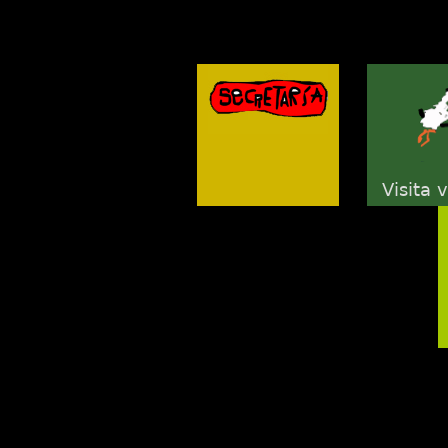
Visita v